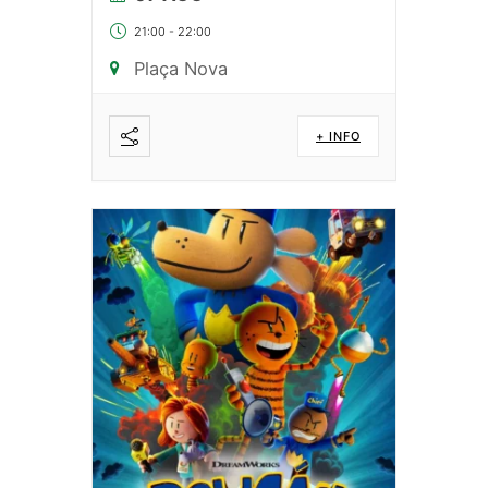
21:00
-
22:00
Plaça Nova
+ INFO
Compartir