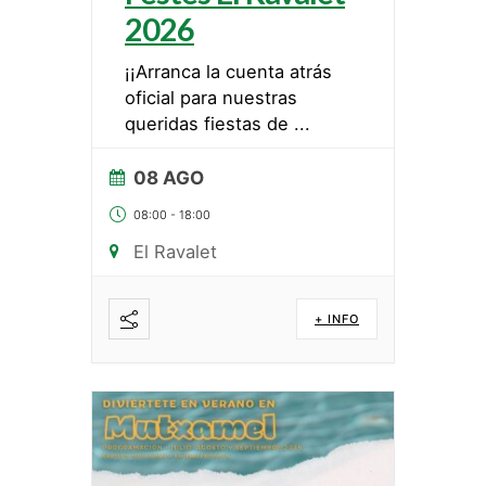
2026
¡¡Arranca la cuenta atrás
oficial para nuestras
queridas fiestas de
...
08 AGO
08:00
-
18:00
El Ravalet
+ INFO
Compartir