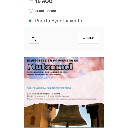
16 AGO
20:00
-
22:00
Puerta Ayuntamiento
+ INFO
Compartir