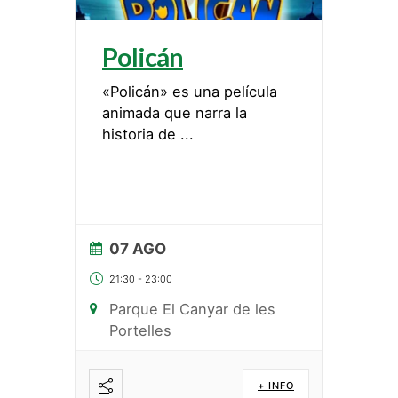
Policán
«Policán» es una película
animada que narra la
historia de
...
07 AGO
21:30
-
23:00
Parque El Canyar de les
Portelles
+ INFO