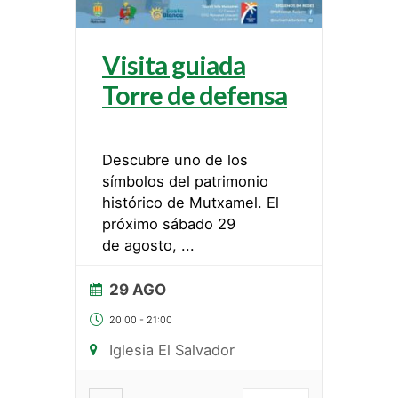
Visita guiada
Torre de defensa
Descubre uno de los
símbolos del patrimonio
histórico de Mutxamel. El
próximo sábado 29
de agosto,
...
29 AGO
20:00
-
21:00
Iglesia El Salvador