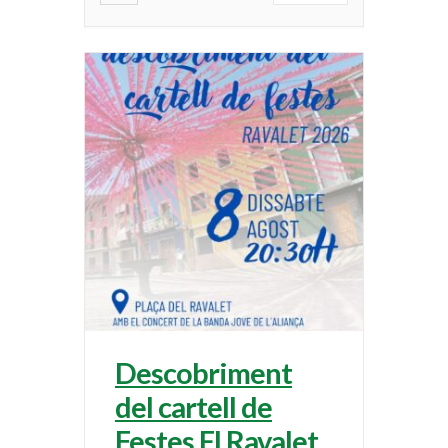
Compartir
Descobriment
del cartell de
Festes El Ravalet