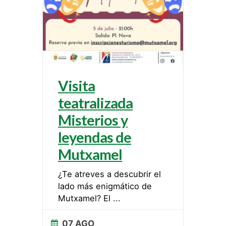
Visita
teatralizada
Misterios y
leyendas de
Mutxamel
¿Te atreves a descubrir el
lado más enigmático de
Mutxamel? El
...
07 AGO