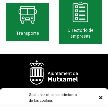
Directorio de
Transporte
empresas
Gestionar el consentimiento
Av. Carlos Soler 46
de las cookies
03110 Mutxamel – Alicante