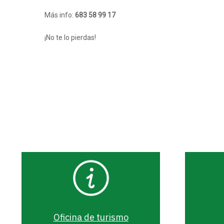
Más info:
683 58 99 17
¡No te lo pierdas!
Oficina de turismo