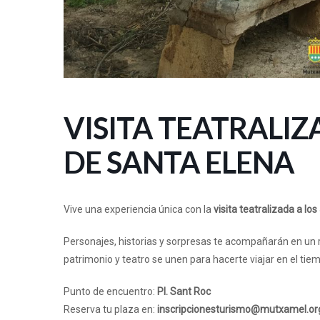
VISITA TEATRALIZ
DE SANTA ELENA
Vive una experiencia única con la
visita teatralizada a lo
Personajes, historias y sorpresas te acompañarán en un 
patrimonio y teatro se unen para hacerte viajar en el tie
Punto de encuentro:
Pl. Sant Roc
Reserva tu plaza en:
inscripcionesturismo@mutxamel.or