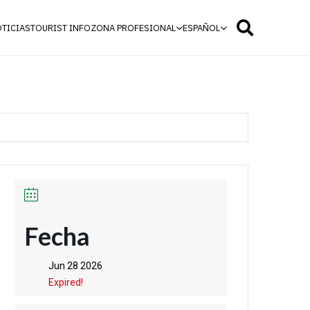
TICIAS
TOURIST INFO
ZONA PROFESIONAL
ESPAÑOL
Fecha
Jun 28 2026
Expired!