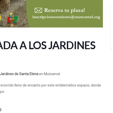
ADA A LOS JARDINES
s Jardines de Santa Elena
en
Mutxamel
.
recorrido lleno de encanto por este emblemático espacio, donde
mpo.
g