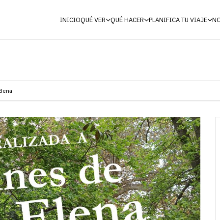
INICIO
QUÉ VER
QUÉ HACER
PLANIFICA TU VIAJE
NO
Elena