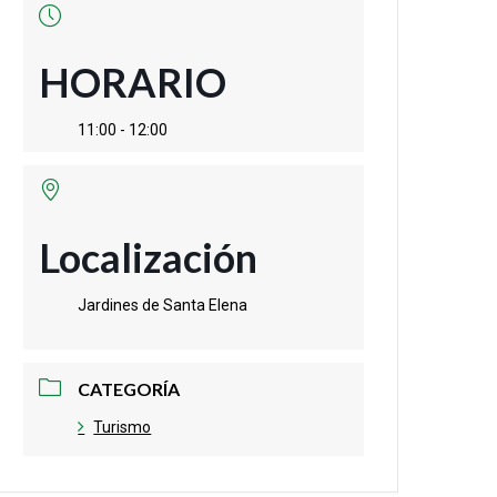
HORARIO
11:00 - 12:00
Localización
Jardines de Santa Elena
CATEGORÍA
Turismo