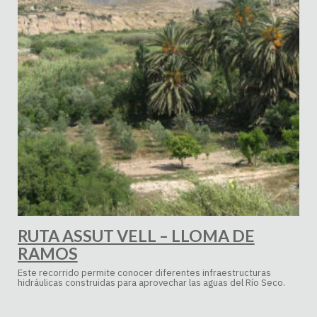
RUTA ASSUT VELL – LLOMA DE
RAMOS
Este recorrido permite conocer diferentes infraestructuras
hidráulicas construidas para aprovechar las aguas del Río Seco.